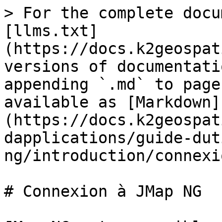
> For the complete docu
[llms.txt]
(https://docs.k2geospat
versions of documentati
appending `.md` to page
available as [Markdown]
(https://docs.k2geospat
dapplications/guide-dut
ng/introduction/connexi
# Connexion à JMap NG
