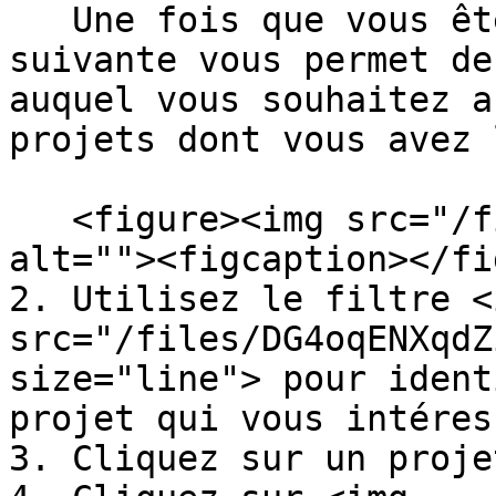
   Une fois que vous êtes connecté, l'interface 
suivante vous permet de
auquel vous souhaitez a
projets dont vous avez 
   <figure><img src="/files/m1FXwMjFBngeNfmq5kKI" 
alt=""><figcaption></fi
2. Utilisez le filtre <i
src="/files/DG4oqENXqdZ
size="line"> pour ident
projet qui vous intéress
3. Cliquez sur un proje