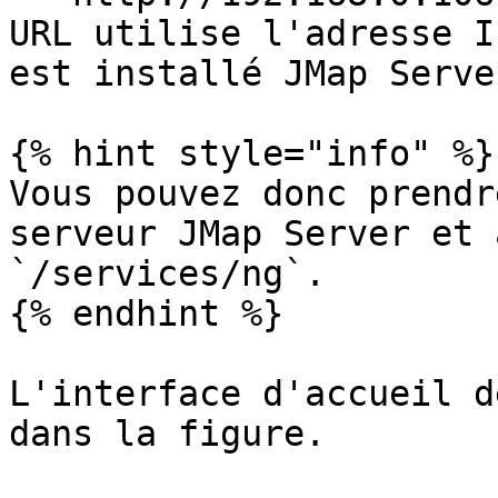
URL utilise l'adresse I
est installé JMap Server
{% hint style="info" %}

Vous pouvez donc prendr
serveur JMap Server et 
`/services/ng`.

{% endhint %}

L'interface d'accueil d
dans la figure.
