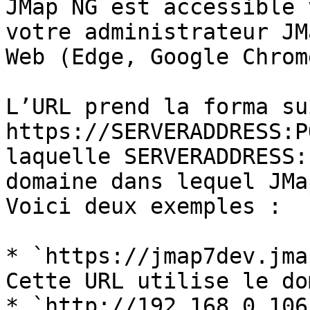
JMap NG est accessible 
votre administrateur JM
Web (Edge, Google Chrom
L’URL prend la forma su
https://SERVERADDRESS:P
laquelle SERVERADDRESS:
domaine dans lequel JMa
Voici deux exemples :

* `https://jmap7dev.jma
Cette URL utilise le do
* `http://192.168.0.106