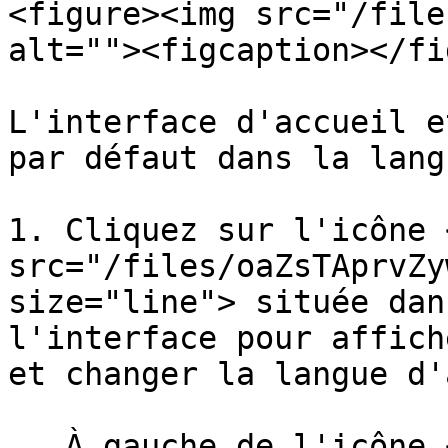
<figure><img src="/file
alt=""><figcaption></fi
L'interface d'accueil e
par défaut dans la lang
1. Cliquez sur l'icône <
src="/files/oaZsTAprvZy
size="line"> située dan
l'interface pour affich
et changer la langue d'
   À gauche de l'icône <img 