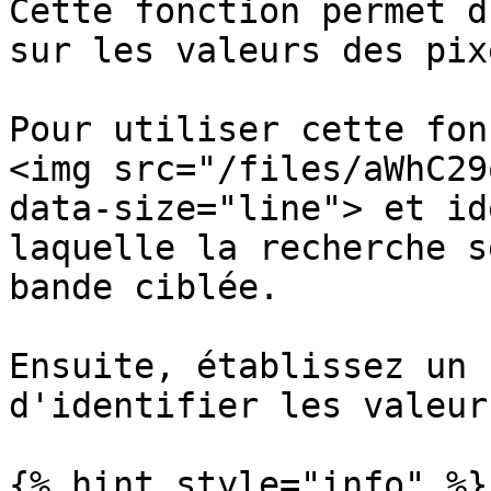
Cette fonction permet d
sur les valeurs des pix
Pour utiliser cette fon
<img src="/files/aWhC29
data-size="line"> et id
laquelle la recherche s
bande ciblée.

Ensuite, établissez un 
d'identifier les valeur
{% hint style="info" %}
