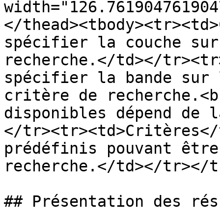
width="126.761904761904
</thead><tbody><tr><td>
spécifier la couche sur
recherche.</td></tr><tr
spécifier la bande sur 
critère de recherche.<b
disponibles dépend de l
</tr><tr><td>Critères</
prédéfinis pouvant être
recherche.</td></tr></t
## Présentation des rés