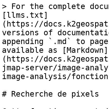
> For the complete docu
[llms.txt]
(https://docs.k2geospat
versions of documentati
appending `.md` to page
available as [Markdown]
(https://docs.k2geospat
jmap-server/image-analy
image-analysis/fonction
# Recherche de pixels
