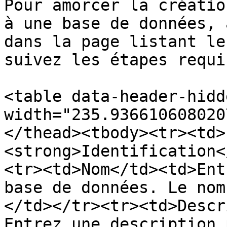
Pour amorcer la créatio
à une base de données, 
dans la page listant le
suivez les étapes requis
<table data-header-hidd
width="235.936610608020
</thead><tbody><tr><td>
<strong>Identification<
<tr><td>Nom</td><td>Ent
base de données. Le nom
</td></tr><tr><td>Descr
Entrez une description 