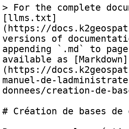
> For the complete docu
[llms.txt]
(https://docs.k2geospat
versions of documentati
appending `.md` to page
available as [Markdown]
(https://docs.k2geospat
manuel-de-ladministrate
donnees/creation-de-bas
# Création de bases de 