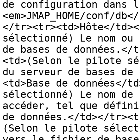
de configuration dans l
<em>JMAP_HOME/conf/db</
</tr><tr><td>Hôte</td><
sélectionné) Le nom ou 
de bases de données.</t
<td>(Selon le pilote sé
du serveur de bases de 
<td>Base de données</td
sélectionné) Le nom de 
accéder, tel que défini
de données.</td></tr><t
(Selon le pilote sélect
vers le fichier de base