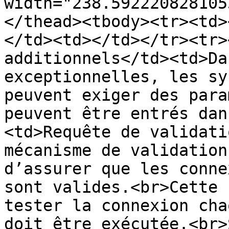
width="238.592220828105
</thead><tbody><tr><td>
</td><td></td></tr><tr>
additionnels</td><td>Da
exceptionnelles, les sy
peuvent exiger des para
peuvent être entrés dan
<td>Requête de validati
mécanisme de validation
d’assurer que les conne
sont valides.<br>Cette 
tester la connexion cha
doit être exécutée.<br>