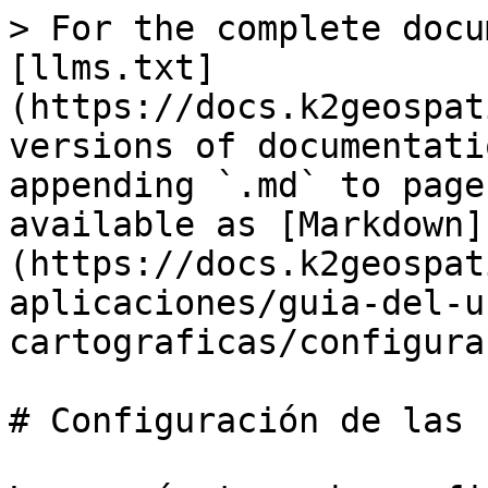
> For the complete docu
[llms.txt]
(https://docs.k2geospat
versions of documentati
appending `.md` to page
available as [Markdown]
(https://docs.k2geospat
aplicaciones/guia-del-u
cartograficas/configura
# Configuración de las 