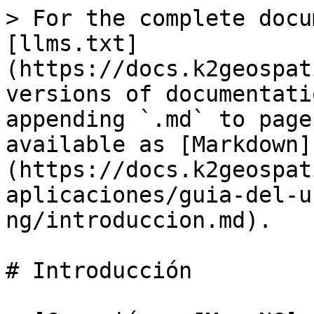
> For the complete docu
[llms.txt]
(https://docs.k2geospat
versions of documentati
appending `.md` to page
available as [Markdown]
(https://docs.k2geospat
aplicaciones/guia-del-u
ng/introduccion.md).

# Introducción
