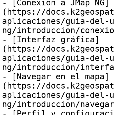
- [Conexión a JMap NG]
(https://docs.k2geospat
aplicaciones/guia-del-u
ng/introduccion/conexio
- [Interfaz gráfica]
(https://docs.k2geospat
aplicaciones/guia-del-u
ng/introduccion/interfa
- [Navegar en el mapa]
(https://docs.k2geospat
aplicaciones/guia-del-u
ng/introduccion/navegar
- [Perfil y configuraci