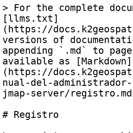
> For the complete docu
[llms.txt]
(https://docs.k2geospat
versions of documentati
appending `.md` to page
available as [Markdown]
(https://docs.k2geospat
nual-del-administrador-
jmap-server/registro.md)
# Registro
