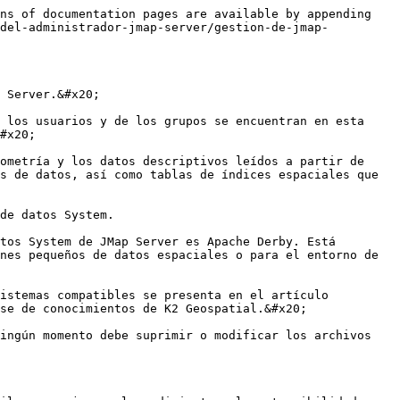
ns of documentation pages are available by appending 
-del-administrador-jmap-server/gestion-de-jmap-
 Server.&#x20;

 los usuarios y de los grupos se encuentran en esta 
#x20;

ometría y los datos descriptivos leídos a partir de 
s de datos, así como tablas de índices espaciales que 
de datos System.

tos System de JMap Server es Apache Derby. Está 
nes pequeños de datos espaciales o para el entorno de 
istemas compatibles se presenta en el artículo 
se de conocimientos de K2 Geospatial.&#x20;

ingún momento debe suprimir o modificar los archivos 