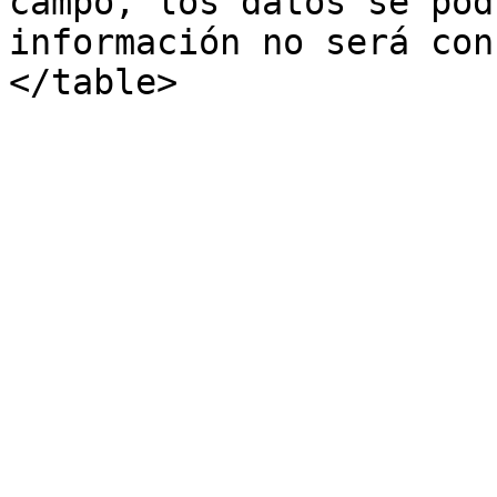
campo, los datos se pod
información no será con