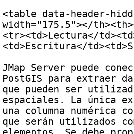
<table data-header-hidd
width="175.5"></th><th>
<tr><td>Lectura</td><td
<td>Escritura</td><td>S
JMap Server puede conec
PostGIS para extraer da
que pueden ser utilizad
espaciales. La única ex
una columna numérica co
que serán utilizados co
elementos. Se debe prop