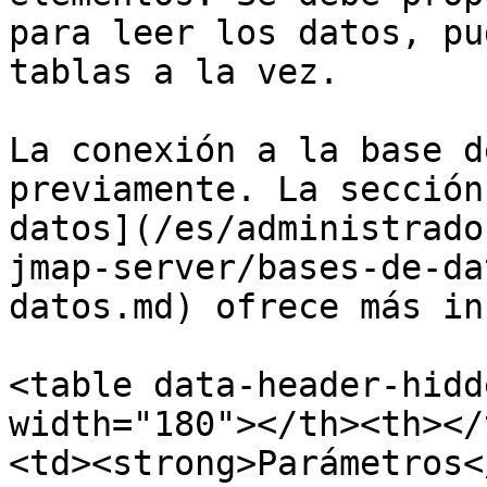
para leer los datos, pu
tablas a la vez.

La conexión a la base d
previamente. La sección
datos](/es/administrado
jmap-server/bases-de-da
datos.md) ofrece más in
<table data-header-hidd
width="180"></th><th></
<td><strong>Parámetros<