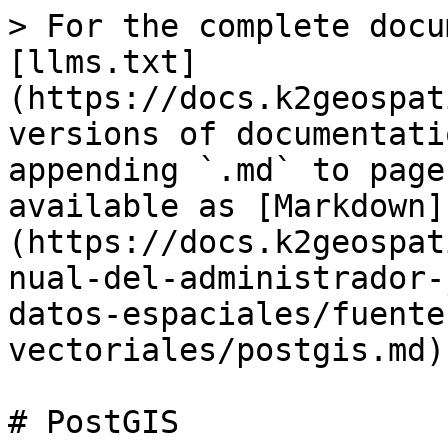
> For the complete docu
[llms.txt]
(https://docs.k2geospat
versions of documentati
appending `.md` to page
available as [Markdown]
(https://docs.k2geospat
nual-del-administrador-
datos-espaciales/fuente
vectoriales/postgis.md).
# PostGIS
