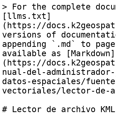
> For the complete docu
[llms.txt]
(https://docs.k2geospat
versions of documentati
appending `.md` to page
available as [Markdown]
(https://docs.k2geospat
nual-del-administrador-
datos-espaciales/fuente
vectoriales/lector-de-a
# Lector de archivo KML
