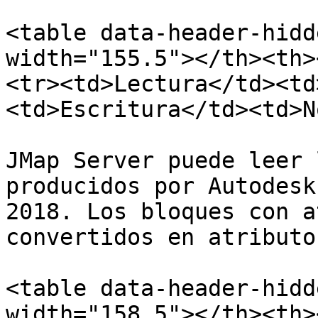
<table data-header-hidd
width="155.5"></th><th>
<tr><td>Lectura</td><td
<td>Escritura</td><td>N
JMap Server puede leer 
producidos por Autodesk
2018. Los bloques con a
convertidos en atributo
<table data-header-hidd
width="158.5"></th><th>