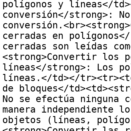
polígonos y líneas</td>
conversión</strong>: No
conversión.<br><strong>
cerradas en polígonos</
cerradas son leídas com
<strong>Convertir los p
líneas</strong>: Los po
líneas.</td></tr><tr><t
de bloques</td><td><str
No se efectúa ninguna c
manera independiente lo
objetos (líneas, polígo
<strong>Convertir las r