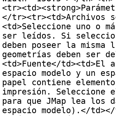
<tr><td><strong>Parámet
</tr><tr><td>Archivos s
<td>Seleccione uno o má
ser leídos. Si seleccio
deben poseer la misma l
geometrías deben ser de
<td>Fuente</td><td>El a
espacio modelo y un esp
papel contiene elemento
impresión. Seleccione e
para que JMap lea los d
espacio modelo).</td></