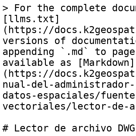
> For the complete docu
[llms.txt]
(https://docs.k2geospat
versions of documentati
appending `.md` to page
available as [Markdown]
(https://docs.k2geospat
nual-del-administrador-
datos-espaciales/fuente
vectoriales/lector-de-a
# Lector de archivo DWG