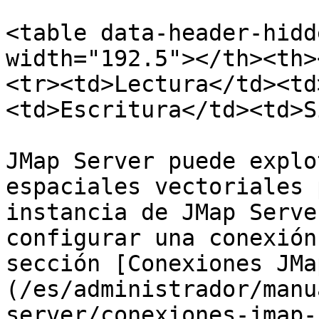
<table data-header-hidd
width="192.5"></th><th>
<tr><td>Lectura</td><td
<td>Escritura</td><td>S
JMap Server puede explo
espaciales vectoriales 
instancia de JMap Serve
configurar una conexión
sección [Conexiones JMa
(/es/administrador/manu
server/conexiones-jmap-