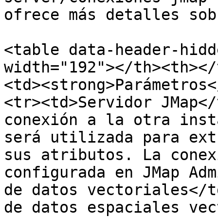
ofrece más detalles sob
<table data-header-hidd
width="192"></th><th></
<td><strong>Parámetros<
<tr><td>Servidor JMap</
conexión a la otra inst
será utilizada para ext
sus atributos. La conex
configurada en JMap Adm
de datos vectoriales</t
de datos espaciales vec