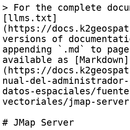
> For the complete docu
[llms.txt]
(https://docs.k2geospat
versions of documentati
appending `.md` to page
available as [Markdown]
(https://docs.k2geospat
nual-del-administrador-
datos-espaciales/fuente
vectoriales/jmap-server
# JMap Server
