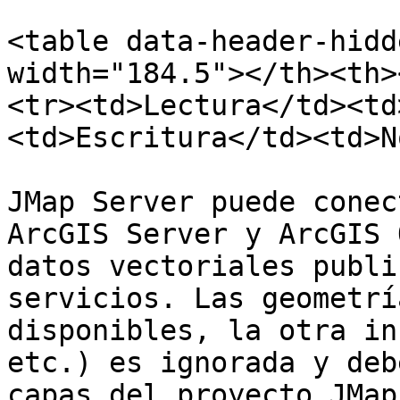
<table data-header-hidd
width="184.5"></th><th>
<tr><td>Lectura</td><td
<td>Escritura</td><td>N
JMap Server puede conec
ArcGIS Server y ArcGIS 
datos vectoriales publi
servicios. Las geometrí
disponibles, la otra in
etc.) es ignorada y deb
capas del proyecto JMap.