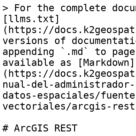
> For the complete docu
[llms.txt]
(https://docs.k2geospat
versions of documentati
appending `.md` to page
available as [Markdown]
(https://docs.k2geospat
nual-del-administrador-
datos-espaciales/fuente
vectoriales/arcgis-rest
# ArcGIS REST
