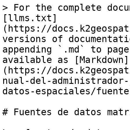
> For the complete docu
[llms.txt]
(https://docs.k2geospat
versions of documentati
appending `.md` to page
available as [Markdown]
(https://docs.k2geospat
nual-del-administrador-
datos-espaciales/fuente
# Fuentes de datos matr