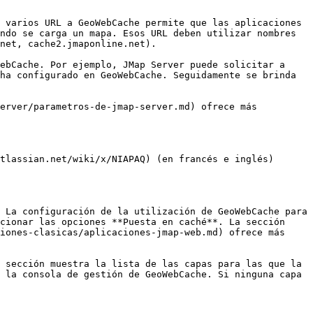
 varios URL a GeoWebCache permite que las aplicaciones 
ndo se carga un mapa. Esos URL deben utilizar nombres 
net, cache2.jmaponline.net).

ebCache. Por ejemplo, JMap Server puede solicitar a 
ha configurado en GeoWebCache. Seguidamente se brinda 
erver/parametros-de-jmap-server.md) ofrece más 
tlassian.net/wiki/x/NIAPAQ) (en francés e inglés) 
 La configuración de la utilización de GeoWebCache para 
cionar las opciones **Puesta en caché**. La sección 
iones-clasicas/aplicaciones-jmap-web.md) ofrece más 
 sección muestra la lista de las capas para las que la 
 la consola de gestión de GeoWebCache. Si ninguna capa 