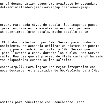
ns of documentation pages are available by appending 
del-administrador-jmap-server/aplicaciones-jmap-
erver. Para cada nivel de escala, las imágenes pueden 
 para los niveles de escalas inferiores (pequeña 
as superiores (gran escala, mucho detalle de un 
 El trabajo efectuado por JMap Server para producir 
endimiento, se aconseja utilizar un sistema de puesta 
cido y puede también solicitar a JMap Server que 
 para llevarse a cabo, durante las cuales JMap Server 
rable. Una vez que el proceso de *tile caching* ha sido 
tán disponibles cuando se las solicita.

cache.org/)). Para lograr una mejor integración con 
uede descargar el instalador de GeoWebCache para JMap 
ámetros para conectarse con GeoWebCache. Esos 